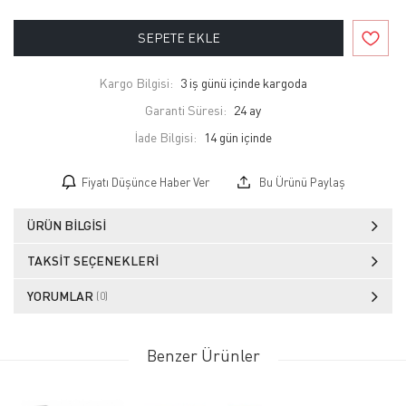
SEPETE EKLE
Kargo Bilgisi:
3 iş günü içinde kargoda
Garanti Süresi:
24 ay
İade Bilgisi:
Fiyatı Düşünce Haber Ver
Bu Ürünü Paylaş
ÜRÜN BILGISI
TAKSIT SEÇENEKLERI
YORUMLAR
(0)
Benzer Ürünler