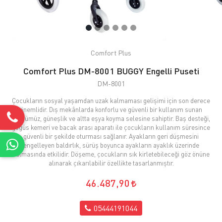
Comfort Plus
Comfort Plus DM-8001 BUGGY Engelli Puseti
DM-8001
Çocukların sosyal yaşamdan uzak kalmaması gelişimi için son derece
önemlidir. Dış mekânlarda konforlu ve güvenli bir kullanım sunan
ürünümüz, güneşlik ve altta eşya koyma selesine sahiptir. Baş desteği,
göğüs kemeri ve bacak arası aparatı ile çocukların kullanım süresince
güvenli bir şekilde oturması sağlanır. Ayakların geri düşmesini
engelleyen baldırlık, sürüş boyunca ayakların ayaklık üzerinde
kalmasında etkilidir. Döşeme, çocukların sık kirletebileceği göz önüne
alınarak çıkarılabilir özellikte tasarlanmıştır.
46.487,90
05444191044