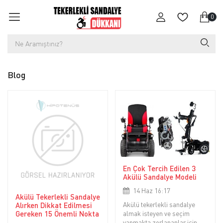
0
Blog
En Çok Tercih Edilen 3
Akülü Sandalye Modeli
14 Haz 16:17
Akülü Tekerlekli Sandalye
Alırken Dikkat Edilmesi
Akülü tekerlekli sandalye
Gereken 15 Önemli Nokta
almak isteyen ve seçim
yapmakta zorlananlar için