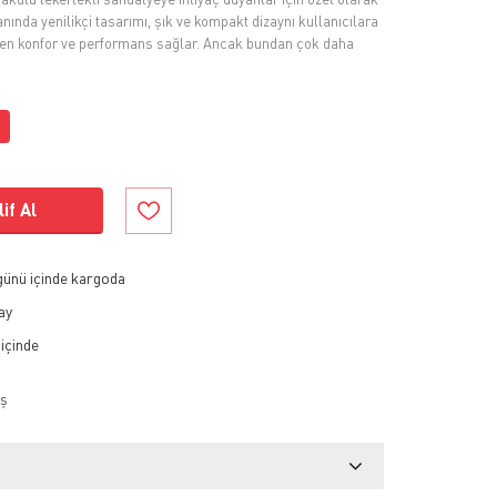
anında yenilikçi tasarımı, şık ve kompakt dizaynı kullanıcılara
en konfor ve performans sağlar. Ancak bundan çok daha
if Al
 günü içinde kargoda
ay
ş