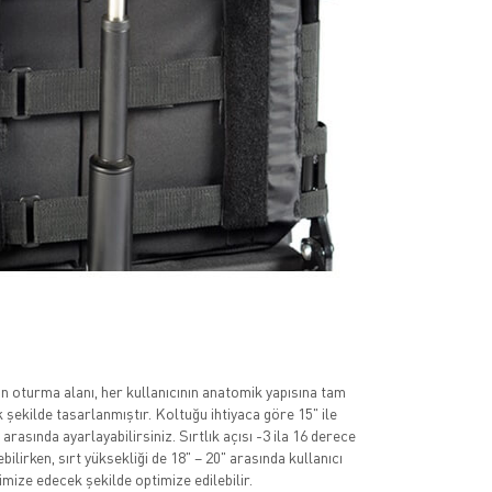
n oturma alanı, her kullanıcının anatomik yapısına tam
şekilde tasarlanmıştır. Koltuğu ihtiyaca göre 15" ile
 arasında ayarlayabilirsiniz. Sırtlık açısı -3 ila 16 derece
bilirken, sırt yüksekliği de 18" – 20" arasında kullanıcı
ize edecek şekilde optimize edilebilir.