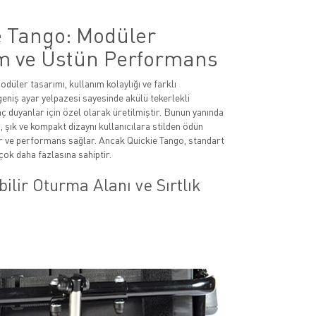
e Tango: Modüler
m ve Üstün Performans
düler tasarımı, kullanım kolaylığı ve farklı
eniş ayar yelpazesi sayesinde akülü tekerlekli
aç duyanlar için özel olarak üretilmiştir. Bunun yanında
ı, şık ve kompakt dizaynı kullanıcılara stilden ödün
 ve performans sağlar. Ancak Quickie Tango, standart
çok daha fazlasına sahiptir.
ilir Oturma Alanı ve Sırtlık