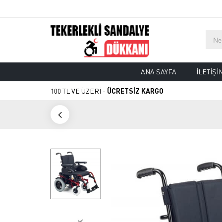
ANA SAYFA
İLETIŞI
100 TL VE ÜZERİ -
ÜCRETSİZ KARGO