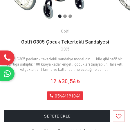
Golfi
Golfi G305 Çocuk Tekerlekli Sandalyesi
G305
Golfi G305 pediatrik tekerlekli sandalye modelidir. 11 kilo gibi hafif bir
ağırlığa sahiptir. 100 kiloya kadar engelli çocukları taşıyabilir. Hareketli
kolçaklar, sırt kırma ve katlanabilme özelliğine sahiptir.
12.630,56
05444191044
SEPETE EKLE