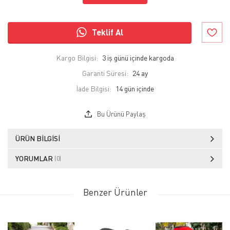
Teklif Al
Kargo Bilgisi:
3 iş günü içinde kargoda
Garanti Süresi:
24 ay
İade Bilgisi:
Bu Ürünü Paylaş
ÜRÜN BILGISI
YORUMLAR
(0)
Benzer Ürünler