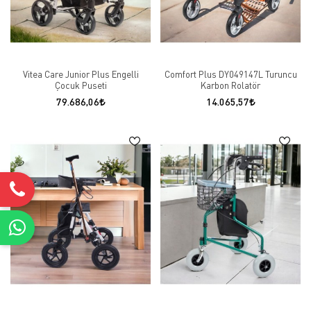
Vitea Care Junior Plus Engelli
Comfort Plus DY049147L Turuncu
Çocuk Puseti
Karbon Rolatör
79.686,06
14.065,57