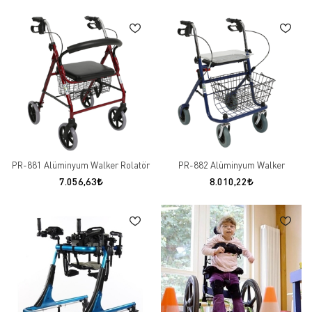
PR-881 Alüminyum Walker Rolatör
PR-882 Alüminyum Walker
7.056,63
8.010,22