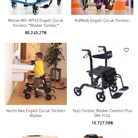
Wollex WG-W945 Engelli Çocuk
KidWalk Engelli Çocuk Yürüteci
Yürüteci *Walker Yürüteç*
80.245,27
Nurmi Neo Engelli Çocuk Yürüteci
Yaşlı Yürüteç Walker Comfort Plus
Walker
DM-9124
10.727,98