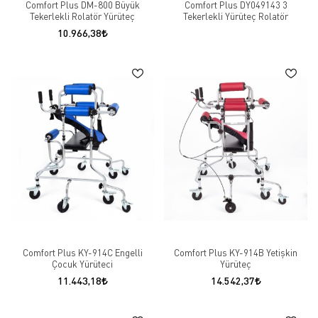
Comfort Plus DM-800 Büyük
Comfort Plus DY049143 3
Tekerlekli Rolatör Yürüteç
Tekerlekli Yürüteç Rolatör
10.966,38
Comfort Plus KY-914C Engelli
Comfort Plus KY-914B Yetişkin
Çocuk Yürüteci
Yürüteç
11.443,18
14.542,37