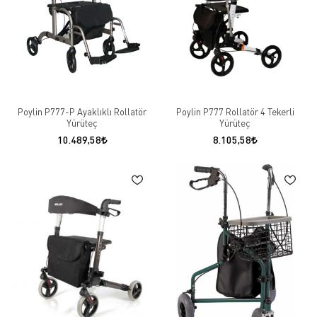
Poylin P777-P Ayaklıklı Rollatör
Poylin P777 Rollatör 4 Tekerli
Yürüteç
Yürüteç
10.489,58
8.105,58