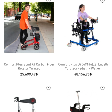
Comfort Plus Spırıt X4 Carbon Fiber
Comfort Plus DY049146L(2) Engelli
Rolatör Yürüteç
Yürüteci Pediatrik Walker
25.699,47
48.156,70