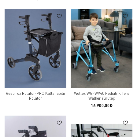
Respirox Rolatör-PRO Katlanabilir
Wollex WG-W940 Pediatrik Ters
Rolatör
Walker Yürüteç
16.900,00