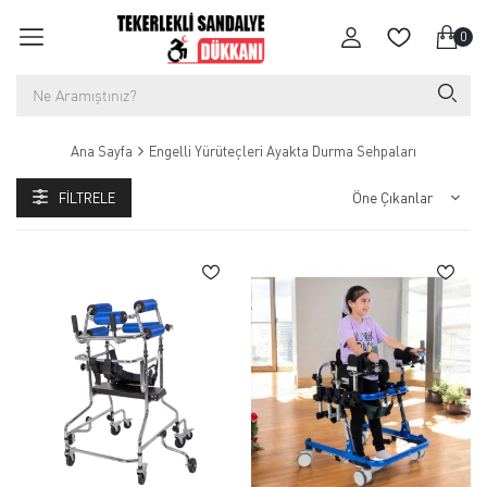
0
Ana Sayfa
Engelli Yürüteçleri Ayakta Durma Sehpaları
FILTRELE