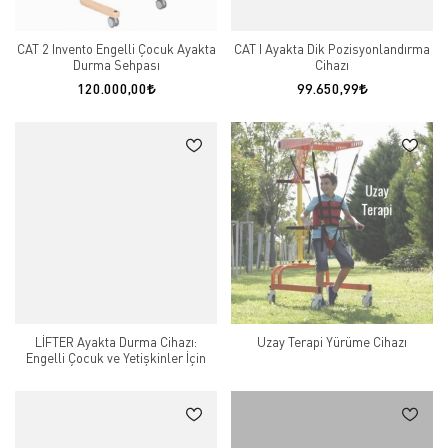
CAT 2 Invento Engelli Çocuk Ayakta
CAT I Ayakta Dik Pozisyonlandırma
Durma Sehpası
Cihazı
120.000,00
99.650,99
LİFTER Ayakta Durma Cihazı:
Uzay Terapi Yürüme Cihazı
Engelli Çocuk ve Yetişkinler İçin