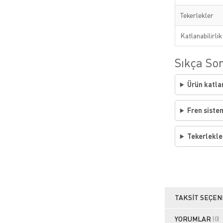
Tekerlekler
Katlanabilirlik
Sıkça Sor
Ürün katla
Fren siste
Tekerlekle
TAKSIT SEÇEN
YORUMLAR
(0)