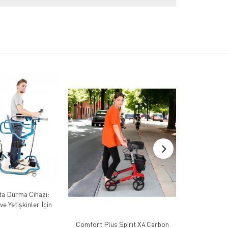
a Durma Cihazı:
e Yetişkinler İçin
Comfort Plus Spırıt X4 Carbon
Comfort 