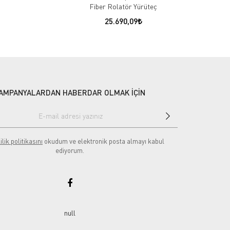
Fiber Rolatör Yürüteç
Rolatö
25.690,09
1
AMPANYALARDAN HABERDAR OLMAK İÇİN
ilik politikasını
okudum ve elektronik posta almayı kabul
ediyorum.
null