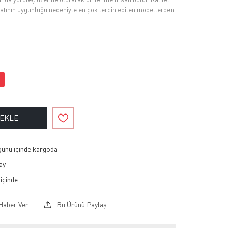
fiyatının uygunluğu nedeniyle en çok tercih edilen modellerden
 EKLE
 günü içinde kargoda
ay
Haber Ver
Bu Ürünü Paylaş