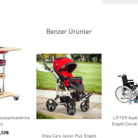
Benzer Ürünler
Pozisyonlandırma
LİFTER Ayakt
zı
Engelli Çocuk v
,50
Vitea Care Junior Plus Engelli