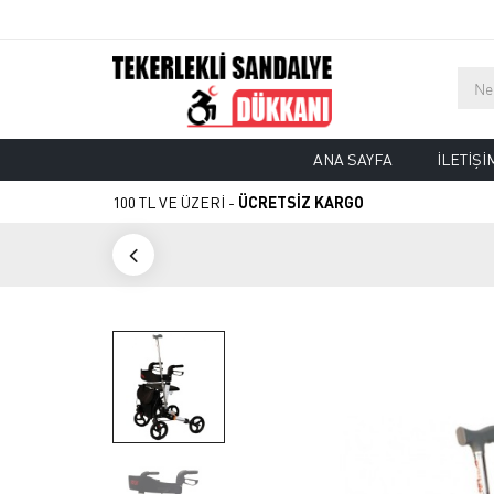
ANA SAYFA
İLETIŞI
100 TL VE ÜZERİ -
ÜCRETSİZ KARGO