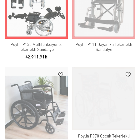
Poylin P130 Multifonksiyonel
Poylin P111 Dayanıklı Tekerlekli
Tekerlekli Sandalye
Sandalye
42.911,91
Poylin P970 Çocuk Tekerlekli