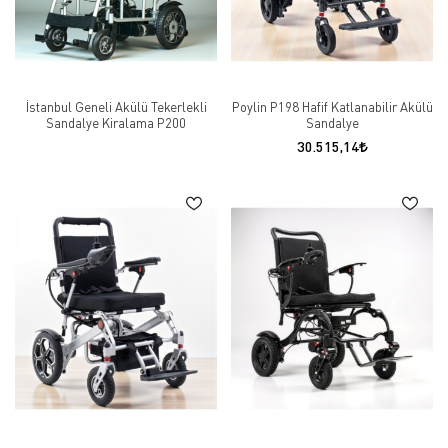
İstanbul Geneli Akülü Tekerlekli
Poylin P198 Hafif Katlanabilir Akülü
Sandalye Kiralama P200
Sandalye
30.515,14