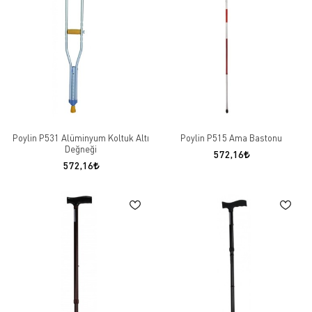
Poylin P531 Alüminyum Koltuk Altı
Poylin P515 Ama Bastonu
Değneği
572,16
572,16