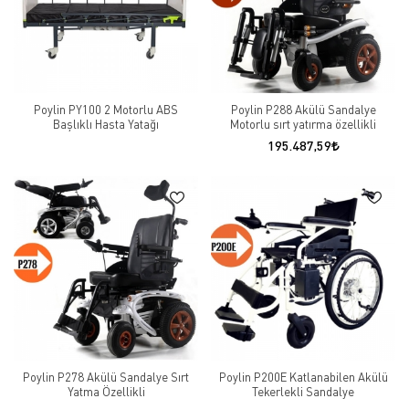
Poylin PY100 2 Motorlu ABS
Poylin P288 Akülü Sandalye
Başlıklı Hasta Yatağı
Motorlu sırt yatırma özellikli
195.487,59
Poylin P278 Akülü Sandalye Sırt
Poylin P200E Katlanabilen Akülü
Yatma Özellikli
Tekerlekli Sandalye