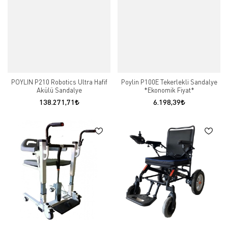
POYLIN P210 Robotics Ultra Hafif
Poylin P100E Tekerlekli Sandalye
Akülü Sandalye
*Ekonomik Fiyat*
138.271,71
6.198,39