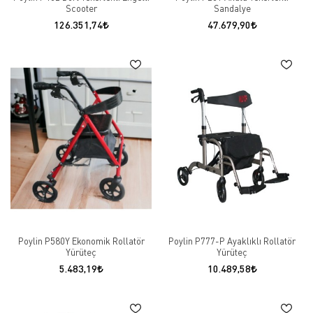
Scooter
Sandalye
126.351,74
47.679,90
Poylin P580Y Ekonomik Rollatör
Poylin P777-P Ayaklıklı Rollatör
Yürüteç
Yürüteç
5.483,19
10.489,58