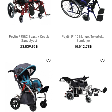
Poylin P958C Spastik Çocuk
Poylin P110 Manuel Tekerlekli
Sandalyesi
Sandalye
23.839,95
10.012,78