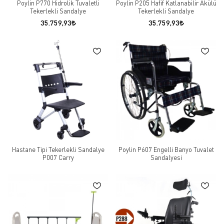
Poylin P770 Hidrolik Tuvaletli
Poylin P205 Hafif Katlanabilir Akülü
Tekerlekli Sandalye
Tekerlekli Sandalye
35.759,93
35.759,93
Hastane Tipi Tekerlekli Sandalye
Poylin P607 Engelli Banyo Tuvalet
P007 Carry
Sandalyesi