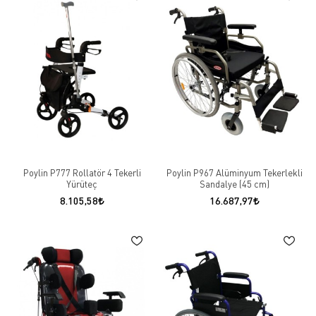
Poylin P777 Rollatör 4 Tekerli
Poylin P967 Alüminyum Tekerlekli
Yürüteç
Sandalye (45 cm)
8.105,58
16.687,97