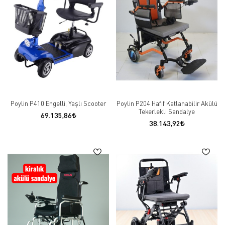
Poylin P410 Engelli, Yaşlı Scooter
Poylin P204 Hafif Katlanabilir Akülü
Tekerlekli Sandalye
69.135,86
38.143,92