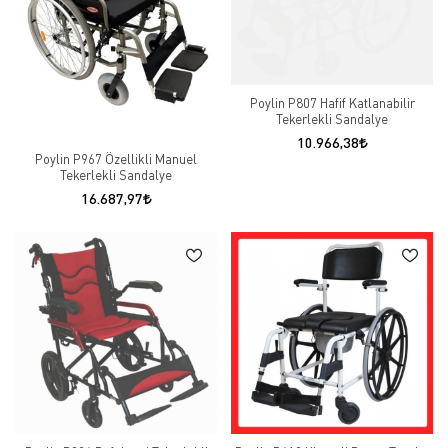
Poylin P807 Hafif Katlanabilir
Tekerlekli Sandalye
10.966,38
Poylin P967 Özellikli Manuel
Tekerlekli Sandalye
16.687,97