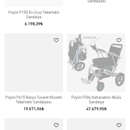
Sandalyesi
Poylin P100 En Ucuz Tekerlekli
Sandalye
6.198,39
Poylin P615 Banyo Tuvalet Klozetli
Poylin P206 Katlanabilir Akülü
Tekerlekli Sandalyesi
Sandalye
19.071,96
47.679,90