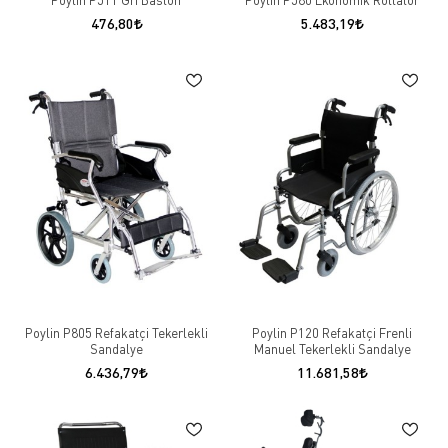
476,80
5.483,19
Poylin P805 Refakatçi Tekerlekli
Poylin P120 Refakatçi Frenli
Sandalye
Manuel Tekerlekli Sandalye
6.436,79
11.681,58