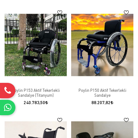
Poylin P153 Aktif Tekerlekli
Poylin P150 Aktif Tekerlekli
Sandalye (Titanyum)
Sandalye
240.783,50
88.207,82