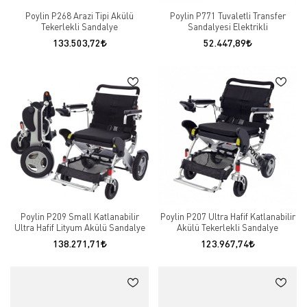
Poylin P268 Arazi Tipi Akülü
Poylin P771 Tuvaletli Transfer
Tekerlekli Sandalye
Sandalyesi Elektrikli
133.503,72
52.447,89
Poylin P209 Small Katlanabilir
Poylin P207 Ultra Hafif Katlanabilir
Ultra Hafif Lityum Akülü Sandalye
Akülü Tekerlekli Sandalye
138.271,71
123.967,74