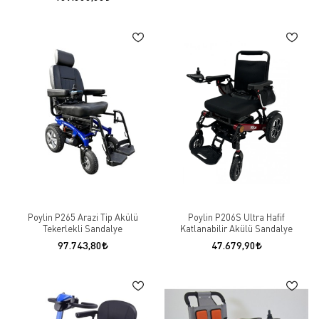
Poylin P265 Arazi Tip Akülü
Poylin P206S Ultra Hafif
Tekerlekli Sandalye
Katlanabilir Akülü Sandalye
97.743,80
47.679,90