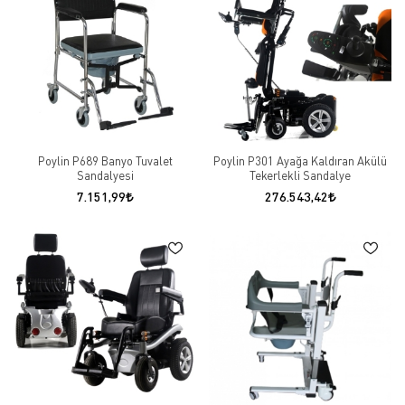
Poylin P689 Banyo Tuvalet
Poylin P301 Ayağa Kaldıran Akülü
Sandalyesi
Tekerlekli Sandalye
7.151,99
276.543,42