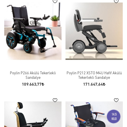
Poylin P266 Akülü Tekerlekli
Poylin P212 XSTO M4U Hafif Akülü
Sandalye
Tekerlekli Sandalye
109.663,77
171.647,64