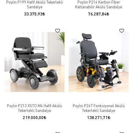
Poylin P199 Hafif Akülü Tekerlekli
Poylin P214 Karbon Fiber
Sandalye
Katlanabilir Akülü Sandalye
33.375,93
76.287,84
Poylin P213 XSTO M4 Hafif Akülü
Poylin P267 Fonksiyonel Akülü
Tekerlekli Sandalye
Tekerlekli Sandalye
219.000,00
138.271,71