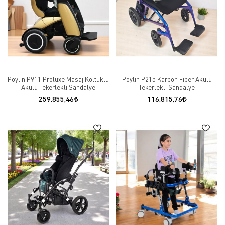
Poylin P911 Proluxe Masaj Koltuklu
Poylin P215 Karbon Fiber Akülü
Akülü Tekerlekli Sandalye
Tekerlekli Sandalye
259.855,46
116.815,76