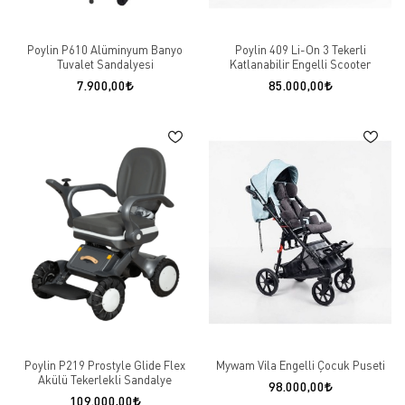
Poylin P610 Alüminyum Banyo
Poylin 409 Li-On 3 Tekerli
Tuvalet Sandalyesi
Katlanabilir Engelli Scooter
7.900,00
85.000,00
Poylin P219 Prostyle Glide Flex
Mywam Vila Engelli Çocuk Puseti
Akülü Tekerlekli Sandalye
98.000,00
109.000,00