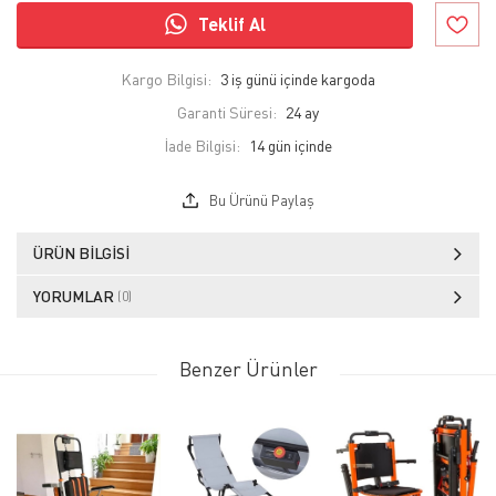
Teklif Al
Kargo Bilgisi:
3 iş günü içinde kargoda
Garanti Süresi:
24 ay
İade Bilgisi:
Bu Ürünü Paylaş
ÜRÜN BILGISI
YORUMLAR
(0)
Benzer Ürünler