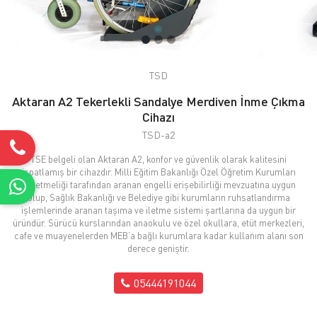
TSD
Aktaran A2 Tekerlekli Sandalye Merdiven İnme Çıkma
Cihazı
TSD-a2
TSE belgeli olan Aktaran A2, konfor ve güvenlik olarak kalitesini
ispatlamış bir cihazdır. Milli Eğitim Bakanlığı Özel Öğretim Kurumları
Yönetmeliği tarafından aranan engelli erişebilirliği mevzuatına uygun
olup, Sağlık Bakanlığı ve Belediye gibi kurumların ruhsatlandırma
işlemlerinde aranan taşıma ve iletme sistemi şartlarına da uygun bir
üründür. Sürücü kurslarından anaokulu ve özel okullara, etüt merkezleri,
cafe ve muayenelerden MEB’a bağlı kurumlara kadar kullanım alanı son
derece geniştir.
05444191044