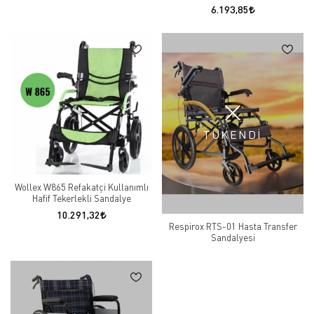
6.193,85
TÜKENDİ
Wollex W865 Refakatçi Kullanımlı
Hafif Tekerlekli Sandalye
10.291,32
Respirox RTS-01 Hasta Transfer
Sandalyesi