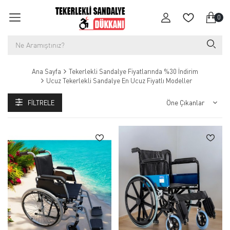
0
Ana Sayfa
Tekerlekli Sandalye Fiyatlarında %30 İndirim
Ucuz Tekerlekli Sandalye En Ucuz Fiyatlı Modeller
FILTRELE