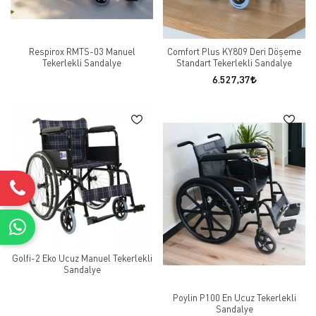
Respirox RMTS-03 Manuel
Comfort Plus KY809 Deri Döşeme
Tekerlekli Sandalye
Standart Tekerlekli Sandalye
6.527,37
Golfi-2 Eko Ucuz Manuel Tekerlekli
Sandalye
Poylin P100 En Ucuz Tekerlekli
Sandalye