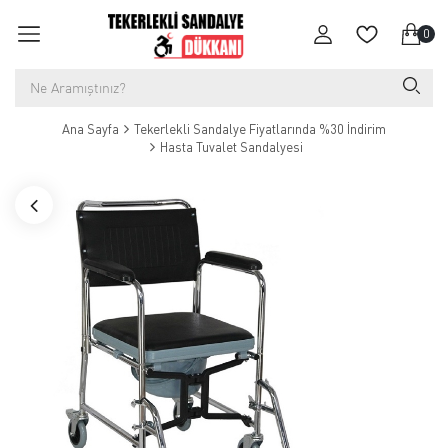
0
Ana Sayfa
Tekerlekli Sandalye Fiyatlarında %30 İndirim
Hasta Tuvalet Sandalyesi