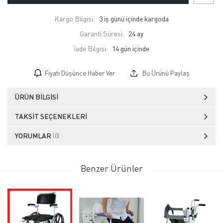
Kargo Bilgisi:
3 iş günü içinde kargoda
Garanti Süresi:
24 ay
İade Bilgisi:
Fiyatı Düşünce Haber Ver
Bu Ürünü Paylaş
ÜRÜN BILGISI
TAKSIT SEÇENEKLERI
YORUMLAR
(0)
Benzer Ürünler