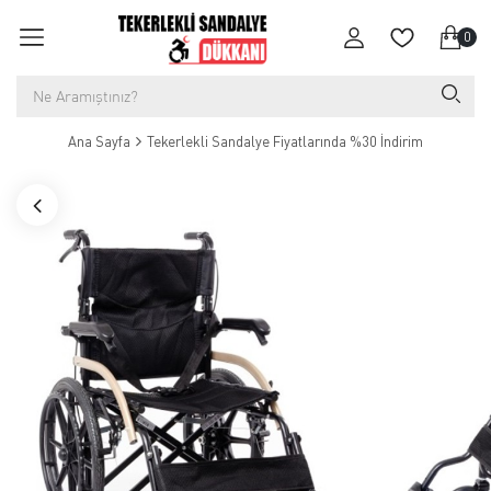
0
Ana Sayfa
Tekerlekli Sandalye Fiyatlarında %30 İndirim