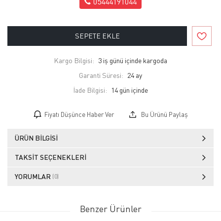
05444191044
SEPETE EKLE
Kargo Bilgisi:
3 iş günü içinde kargoda
Garanti Süresi:
24 ay
İade Bilgisi:
Fiyatı Düşünce Haber Ver
Bu Ürünü Paylaş
ÜRÜN BILGISI
TAKSIT SEÇENEKLERI
YORUMLAR
(0)
Benzer Ürünler