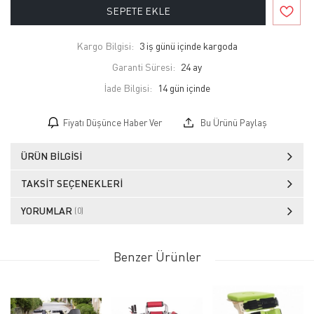
SEPETE EKLE
Kargo Bilgisi:
3 iş günü içinde kargoda
Garanti Süresi:
24 ay
İade Bilgisi:
Fiyatı Düşünce Haber Ver
Bu Ürünü Paylaş
ÜRÜN BILGISI
TAKSIT SEÇENEKLERI
YORUMLAR
(0)
Benzer Ürünler