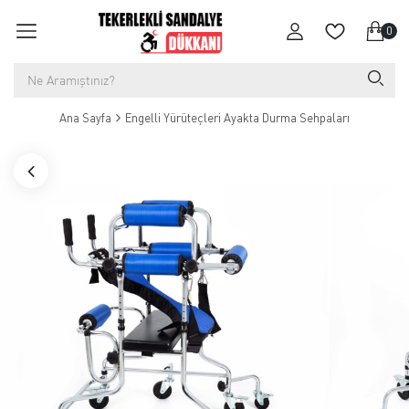
0
Ana Sayfa
Engelli Yürüteçleri Ayakta Durma Sehpaları