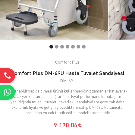
Comfort Plus
Comfort Plus DM-69U Hasta Tuvalet Sandalyesi
DM-69U
Katlanabilir yapıda olması ürünü kullanmadığınız zamanlar katlayarak
daha az yer kaplamasını sağlarsınız. Fiyat performans karşılaştırması
yapıldığında muadil tuvaletli tekerlekli sandalyelere göre çok daha
ekonomik fiyata ve gelişmiş özelliklere sahip DM-69U kullanıcılar
tarafından en çok tercih edilen modellerden biridir.
9.198,86