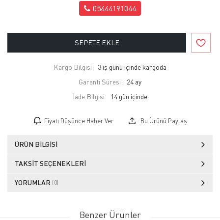
05444191044
SEPETE EKLE
Kargo Bilgisi:
3 iş günü içinde kargoda
Garanti Süresi:
24 ay
İade Bilgisi:
Fiyatı Düşünce Haber Ver
Bu Ürünü Paylaş
ÜRÜN BILGISI
TAKSIT SEÇENEKLERI
YORUMLAR
(0)
Benzer Ürünler