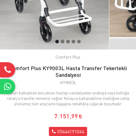
Comfort Plus
Comfort Plus KY9003L Hasta Transfer Tekerlekli
Sandalyesi
KY9003L
Yukarı kalkabilen kolçakları hastayı sandalyeden arabaya veya koltuğa
rahatça transfer etmenizi sağlar. Kolayca katlanabilme özelliğine sahip
ürünümüz tüm araçların bagajına rahatlıkla sığacak boyuttadır.
7.151,99
05444191044