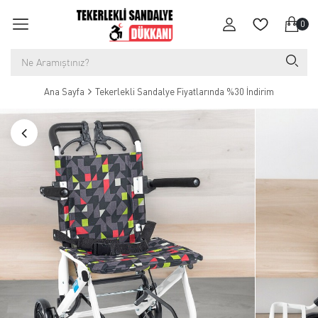
0
Ana Sayfa
Tekerlekli Sandalye Fiyatlarında %30 İndirim