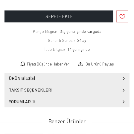
SEPETE EKLE
Kargo Bilgisi:
3 iş günü içinde kargoda
Garanti Süresi:
24 ay
İade Bilgisi:
Fiyatı Düşünce Haber Ver
Bu Ürünü Paylaş
ÜRÜN BILGISI
TAKSIT SEÇENEKLERI
YORUMLAR
(0)
Benzer Ürünler