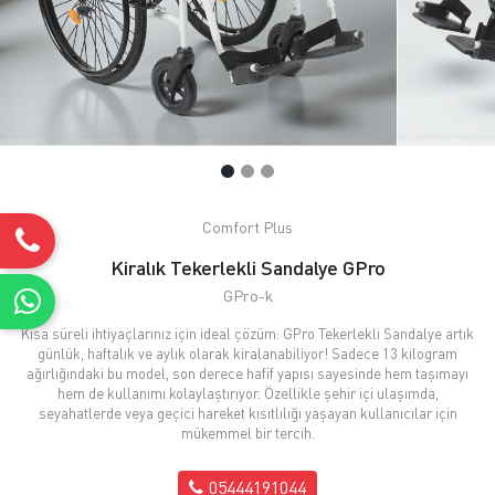
Comfort Plus
Kiralık Tekerlekli Sandalye GPro
GPro-k
Kısa süreli ihtiyaçlarınız için ideal çözüm: GPro Tekerlekli Sandalye artık
günlük, haftalık ve aylık olarak kiralanabiliyor! Sadece 13 kilogram
ağırlığındaki bu model, son derece hafif yapısı sayesinde hem taşımayı
hem de kullanımı kolaylaştırıyor. Özellikle şehir içi ulaşımda,
seyahatlerde veya geçici hareket kısıtlılığı yaşayan kullanıcılar için
mükemmel bir tercih.
05444191044