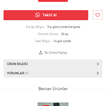
Teklif Al
Kargo Bilgisi:
3 iş günü içinde kargoda
Garanti Süresi:
24 ay
İade Bilgisi:
Bu Ürünü Paylaş
ÜRÜN BILGISI
YORUMLAR
(0)
Benzer Ürünler