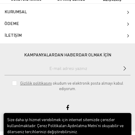
KURUMSAL
ÖDEME
İLETİŞİM
KAMPANYALARDAN HABERDAR OLMAK İÇİN
Gizlilik politikasını
okudum ve elektronik posta almayı kabul
ediyorum.
Size daha iyi hizmet verebilmek için internet sitemizde çerezler
null
kullanılmaktadır. Çerez Politikaları Aydınlatma Metni’ni okuyabilir ve
dilerseniz tercihlerinizi değiştirebilirsiniz.