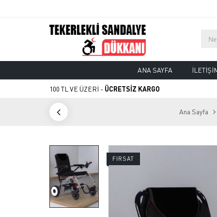
ANA SAYFA
İLETIŞI
100 TL VE ÜZERİ -
ÜCRETSİZ KARGO
Ana Sayfa
FIRSAT