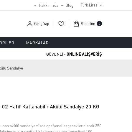
Türk Lirası
Hakkımızda
Blog
Giriş Yap
Sepetim
0
ORILER
MARKALAR
GÜVENLİ -
ONLINE ALIŞVERİŞ
külü Sandalye
02 Hafif Katlanabilir Akülü Sandalye 20 KG
unan akülü sandalyemizde opsiyonel seçenekler olarak 350
 Maksimum hızı saatte 6 kilometre taşıma kapasitesi 100