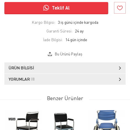
Teklif Al
Kargo Bilgisi:
3 iş günü içinde kargoda
Garanti Süresi:
24 ay
İade Bilgisi:
Bu Ürünü Paylaş
ÜRÜN BILGISI
YORUMLAR
(0)
Benzer Ürünler