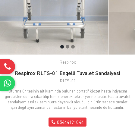
Respirox
Respirox RLTS-01 Engelli Tuvalet Sandalyesi
RLTS-01
Oturma ünitesinin alt kısmında bulunan portatif klozet hasta ihtiyacını
gördükten sonra çıkartılıp temizlenerek tekrar yerine takılır. Hasta tuvalet
sandalyemiz ıslak zeminlere dayanıklı olduğu için ürün sadece tuvalet
için değil aynı zamanda hastanın banyo ettirilmesinde de kullanılır.
05444191044