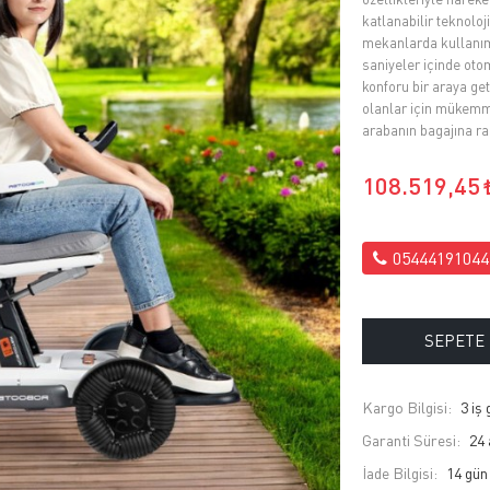
katlanabilir teknolo
mekanlarda kullanım 
saniyeler içinde otom
konforu bir araya get
olanlar için mükemm
arabanın bagajına rah
108.519,45
05444191044
SEPETE
Kargo Bilgisi:
3 iş
Garanti Süresi:
24 
İade Bilgisi: