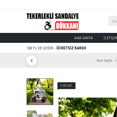
ANA SAYFA
İLETIŞI
100 TL VE ÜZERİ -
ÜCRETSİZ KARGO
Ana Sayfa
FIRSAT