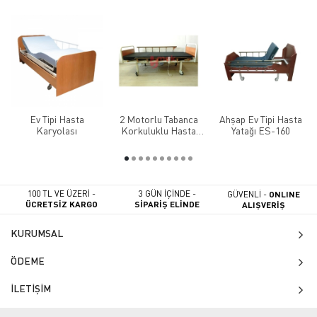
Ev Tipi Hasta
2 Motorlu Tabanca
Ahşap Ev Tipi Hasta
Karyolası
Korkuluklu Hasta
Yatağı ES-160
Yatağı
100 TL VE ÜZERİ -
3 GÜN İÇİNDE -
GÜVENLİ -
ONLINE
ÜCRETSİZ KARGO
SİPARİŞ ELİNDE
ALIŞVERİŞ
KURUMSAL
ÖDEME
İLETİŞİM