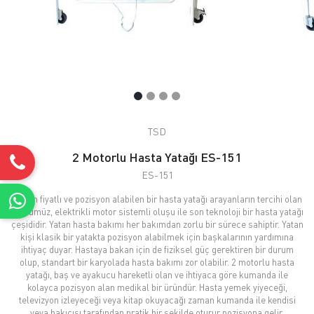
TSD
2 Motorlu Hasta Yatağı ES-151
ES-151
Uygun fiyatlı ve pozisyon alabilen bir hasta yatağı arayanların tercihi olan
ürünümüz, elektrikli motor sistemli oluşu ile son teknoloji bir hasta yatağı
çeşididir. Yatan hasta bakımı her bakımdan zorlu bir sürece sahiptir. Yatan
kişi klasik bir yatakta pozisyon alabilmek için başkalarının yardımına
ihtiyaç duyar. Hastaya bakan için de fiziksel güç gerektiren bir durum
olup, standart bir karyolada hasta bakımı zor olabilir. 2 motorlu hasta
yatağı, baş ve ayakucu hareketli olan ve ihtiyaca göre kumanda ile
kolayca pozisyon alan medikal bir üründür. Hasta yemek yiyeceği,
televizyon izleyeceği veya kitap okuyacağı zaman kumanda ile kendisi
veya bakıcısı tarafından pratik bir şekilde oturur pozisyona gelir.