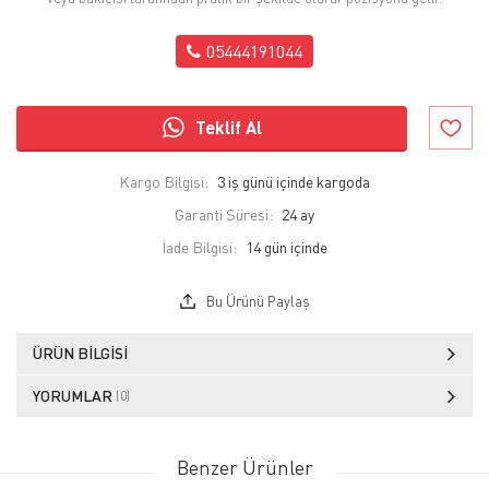
05444191044
Teklif Al
Kargo Bilgisi:
3 iş günü içinde kargoda
Garanti Süresi:
24 ay
İade Bilgisi:
Bu Ürünü Paylaş
ÜRÜN BILGISI
YORUMLAR
(0)
Benzer Ürünler