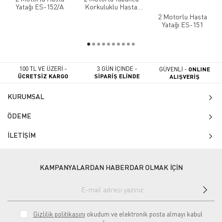
Yatağı ES-152/A
Korkuluklu Hasta
Yatağı
2 Motorlu Hasta
Yatağı ES-151
100 TL VE ÜZERİ -
3 GÜN İÇİNDE -
GÜVENLİ -
ONLINE
ÜCRETSİZ KARGO
SİPARİŞ ELİNDE
ALIŞVERİŞ
KURUMSAL
ÖDEME
İLETİŞİM
KAMPANYALARDAN HABERDAR OLMAK İÇİN
Gizlilik politikasını
okudum ve elektronik posta almayı kabul