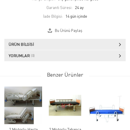
Garanti Süresi:
24 ay
İade Bilgisi:
Bu Ürünü Paylaş
ÜRÜN BILGISI
YORUMLAR
(0)
Benzer Ürünler
2 Motorlu Hasta
2 Motorlu Tabanca