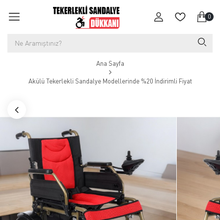
0
Ana Sayfa
Akülü Tekerlekli Sandalye Modellerinde %20 İndirimli Fiyat