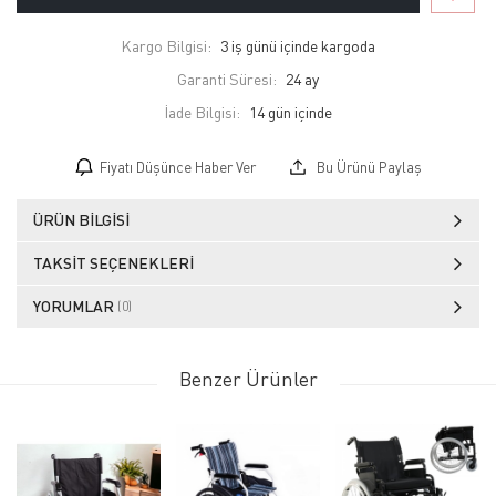
Kargo Bilgisi:
3 iş günü içinde kargoda
Garanti Süresi:
24 ay
İade Bilgisi:
Fiyatı Düşünce Haber Ver
Bu Ürünü Paylaş
ÜRÜN BILGISI
TAKSIT SEÇENEKLERI
YORUMLAR
(0)
Benzer Ürünler