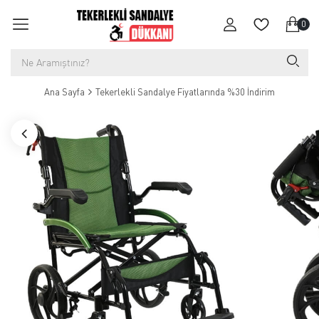
0
Ana Sayfa
Tekerlekli Sandalye Fiyatlarında %30 İndirim