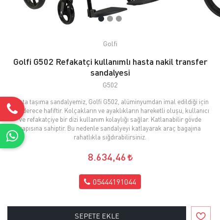
Golfi
Golfi G502 Refakatçi kullanımlı hasta nakil transfer
sandalyesi
G502
Hasta taşıma sandalyemiz, Golfi G502, alüminyumdan imal edildiği için
son derece hafiftir. Kolçakların ve ayaklıkların hareketli oluşu, kullanıcı
ve refakatçiye bir dizi kullanım kolaylığı sağlar. Katlanabilir gövde
yapısına sahiptir. Bu nedenle sandalyeyi katlayarak araç bagajına
rahatlıkla sığdırabilirsiniz.
8.634,46
05444191044
SEPETE EKLE