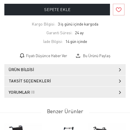
SEPETE EKLE
Kargo Bilgisi:
3 iş günü içinde kargoda
Garanti Süresi:
24 ay
İade Bilgisi:
Fiyatı Düşünce Haber Ver
Bu Ürünü Paylaş
ÜRÜN BILGISI
TAKSIT SEÇENEKLERI
YORUMLAR
(0)
Benzer Ürünler