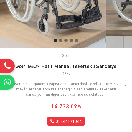
Golfi
Golfi G637 Hafif Manuel Tekerlekli Sandalye
G637
Şık tasarımını, ergonomik yapısı ve kullanıcı dostu özellikleriyle iç ve dış
mekânlarda yıllarca kullanacağınız sağlamlıktaki tekerlekli
sandalyemizin diğer özellikleri ise şu şekildedir.
14.733,09
05444191044