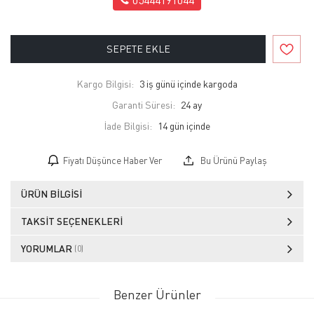
SEPETE EKLE
Kargo Bilgisi:
3 iş günü içinde kargoda
Garanti Süresi:
24 ay
İade Bilgisi:
Fiyatı Düşünce Haber Ver
Bu Ürünü Paylaş
ÜRÜN BILGISI
TAKSIT SEÇENEKLERI
YORUMLAR
(0)
Benzer Ürünler