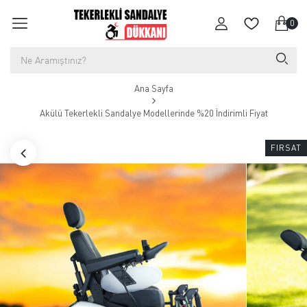
0
Ana Sayfa
Akülü Tekerlekli Sandalye Modellerinde %20 İndirimli Fiyat
FIRSAT