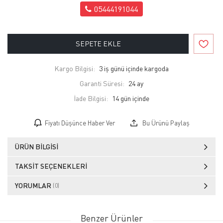
05444191044
SEPETE EKLE
Kargo Bilgisi:
3 iş günü içinde kargoda
Garanti Süresi:
24 ay
İade Bilgisi:
Fiyatı Düşünce Haber Ver
Bu Ürünü Paylaş
ÜRÜN BILGISI
TAKSIT SEÇENEKLERI
YORUMLAR
(0)
Benzer Ürünler