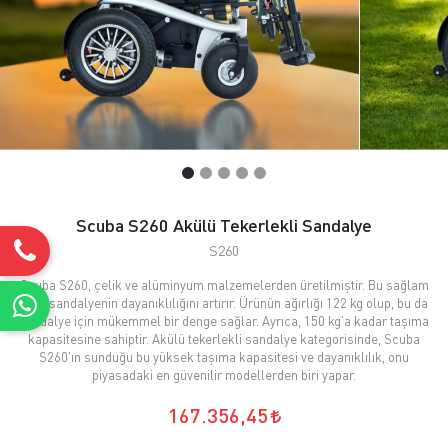
Scuba S260 Akülü Tekerlekli Sandalye
S260
Scuba S260, çelik ve alüminyum malzemelerden üretilmiştir. Bu sağlam
yapı, sandalyenin dayanıklılığını artırır. Ürünün ağırlığı 122 kg olup, bu da
sandalye için mükemmel bir denge sağlar. Ayrıca, 150 kg’a kadar taşıma
kapasitesine sahiptir. Akülü tekerlekli sandalye kategorisinde, Scuba
S260'ın sunduğu bu yüksek taşıma kapasitesi ve dayanıklılık, onu
piyasadaki en güvenilir modellerden biri yapar.
167.356,45