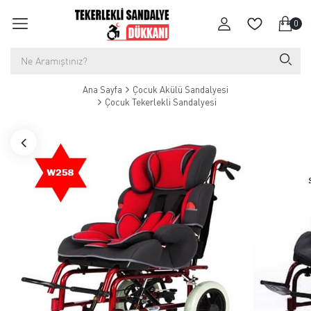
0
Ana Sayfa
Çocuk Akülü Sandalyesi
Çocuk Tekerlekli Sandalyesi