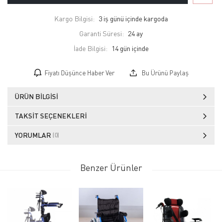
Kargo Bilgisi:
3 iş günü içinde kargoda
Garanti Süresi:
24 ay
İade Bilgisi:
Fiyatı Düşünce Haber Ver
Bu Ürünü Paylaş
ÜRÜN BILGISI
TAKSIT SEÇENEKLERI
YORUMLAR
(0)
Benzer Ürünler