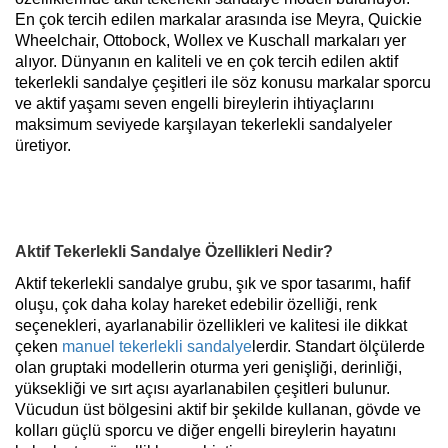
En çok tercih edilen markalar arasında ise Meyra, Quickie
Wheelchair, Ottobock, Wollex ve Kuschall markaları yer
alıyor. Dünyanın en kaliteli ve en çok tercih edilen aktif
tekerlekli sandalye çeşitleri ile söz konusu markalar sporcu
ve aktif yaşamı seven engelli bireylerin ihtiyaçlarını
maksimum seviyede karşılayan tekerlekli sandalyeler
üretiyor.
Aktif Tekerlekli Sandalye Özellikleri Nedir?
Aktif tekerlekli sandalye grubu, şık ve spor tasarımı, hafif
oluşu, çok daha kolay hareket edebilir özelliği, renk
seçenekleri, ayarlanabilir özellikleri ve kalitesi ile dikkat
çeken
manuel tekerlekli sandalye
lerdir. Standart ölçülerde
olan gruptaki modellerin oturma yeri genişliği, derinliği,
yüksekliği ve sırt açısı ayarlanabilen çeşitleri bulunur.
Vücudun üst bölgesini aktif bir şekilde kullanan, gövde ve
kolları güçlü sporcu ve diğer engelli bireylerin hayatını