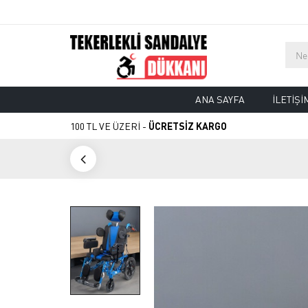
ANA SAYFA
İLETIŞI
100 TL VE ÜZERİ -
ÜCRETSİZ KARGO